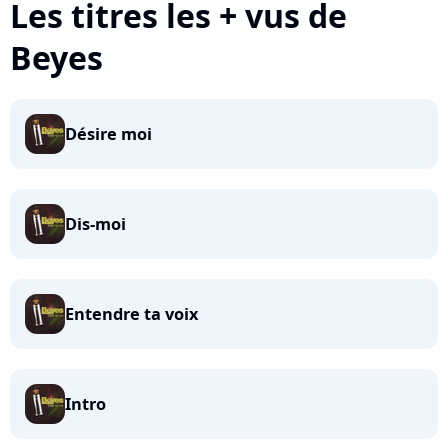
Les titres les + vus de
Beyes
Désire moi
Dis-moi
Entendre ta voix
Intro