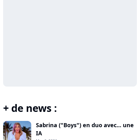
+ de news :
Sabrina ("Boys") en duo avec... une
IA