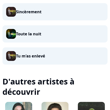
Sincèrement
Toute la nuit
Tu m'as enlevé
D'autres artistes à
découvrir