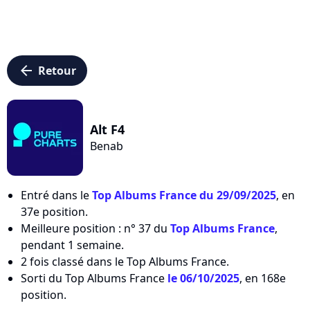
arrow_left
Retour
Alt F4
Benab
Entré dans le
Top Albums France du 29/09/2025
, en
37e position.
Meilleure position : n° 37 du
Top Albums France
,
pendant 1 semaine.
2 fois classé dans le Top Albums France.
Sorti du Top Albums France
le 06/10/2025
, en 168e
position.