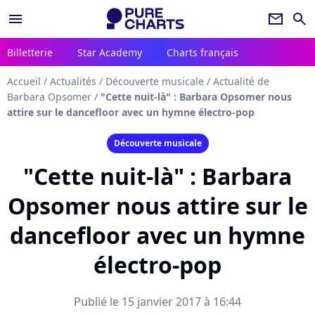
menu
newsletter
search
Billetterie
Star Academy
Charts français
Accueil
/
Actualités
/
Découverte musicale
/
Actualité de
Barbara Opsomer
/
"Cette nuit-là" : Barbara Opsomer nous
attire sur le dancefloor avec un hymne électro-pop
Découverte musicale
"Cette nuit-là" : Barbara
Opsomer nous attire sur le
dancefloor avec un hymne
électro-pop
Publié le 15 janvier 2017 à 16:44