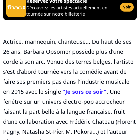
Réservez votre spectacle
Voir
Découvrez les artistes actuellement en
tournée sur notre billetterie
Actrice, mannequin, chanteuse... Du haut de ses
26 ans, Barbara Opsomer possède plus d'une
corde à son arc. Venue des terres belges, l'artiste
s'est d'abord tournée vers la comédie avant de
faire ses premiers pas dans l'industrie musicale
en 2015 avec le single
"Je sors ce soir"
. Une
fenêtre sur un univers électro-pop accrocheur
faisant la part belle à la langue française, fruit
d'une collaboration avec Frédéric Chateau (Florent
Pagny, Natasha St-Pier, M. Pokora...) et l'auteur