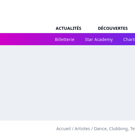
ACTUALITÉS
DÉCOUVERTES
Billetterie
Star Academy
Chart
Accueil
/
Artistes
/
Dance, Clubbing, T