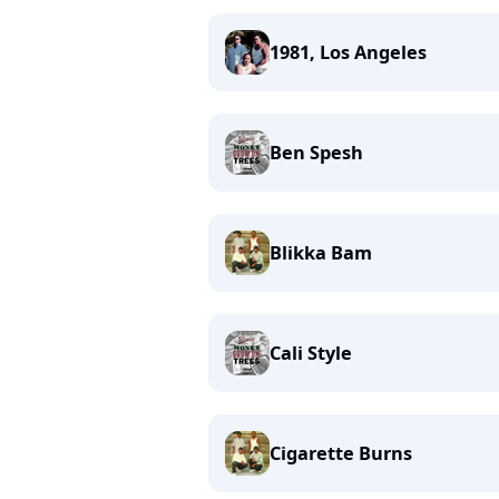
1981, Los Angeles
Ben Spesh
Blikka Bam
Cali Style
Cigarette Burns