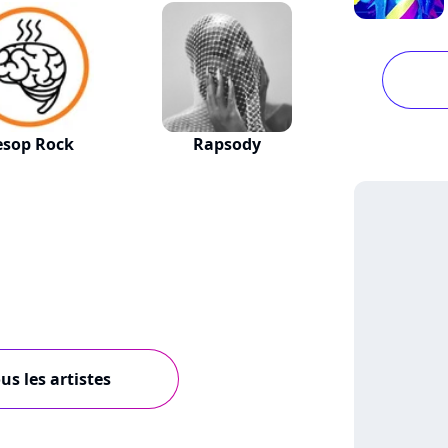
esop Rock
Rapsody
us les artistes