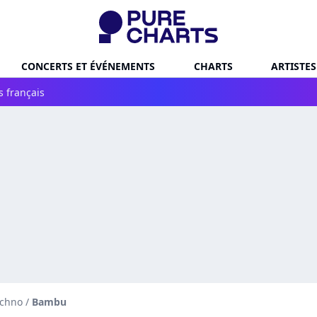
CONCERTS ET ÉVÉNEMENTS
CHARTS
ARTISTES
s français
echno
/
Bambu