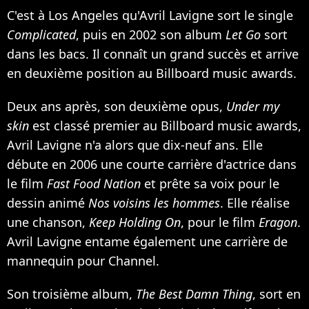
C'est à Los Angeles qu'Avril Lavigne sort le single
Complicated
, puis en 2002 son album
Let Go
sort
dans les bacs. Il connaît un grand succès et arrive
en deuxième position au Billboard music awards.
Deux ans après, son deuxième opus,
Under my
skin
est classé premier au Billboard music awards,
Avril Lavigne n'a alors que dix-neuf ans. Elle
débute en 2006 une courte carrière d'actrice dans
le film
Fast Food Nation
et prête sa voix pour le
dessin animé
Nos voisins les hommes
. Elle réalise
une chanson,
Keep Holding On
, pour le film
Eragon
.
Avril Lavigne entame également une carrière de
mannequin pour Channel.
Son troisième album,
The Best Damn Thing
, sort en