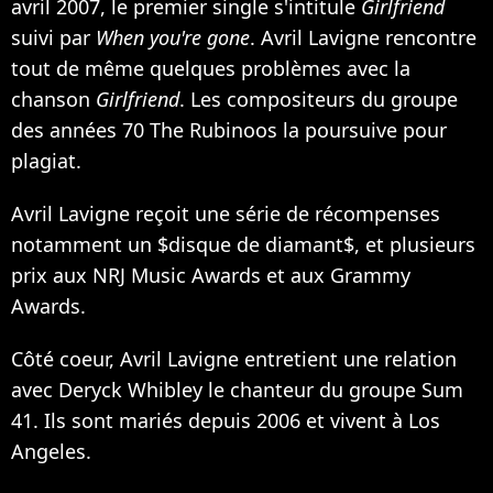
avril 2007, le premier single s'intitule
Girlfriend
suivi par
When you're gone
. Avril Lavigne rencontre
tout de même quelques problèmes avec la
chanson
Girlfriend
. Les compositeurs du groupe
des années 70 The Rubinoos la poursuive pour
plagiat.
Avril Lavigne reçoit une série de récompenses
notamment un $disque de diamant$, et plusieurs
prix aux NRJ Music Awards et aux Grammy
Awards.
Côté coeur, Avril Lavigne entretient une relation
avec Deryck Whibley le chanteur du groupe
Sum
41
. Ils sont mariés depuis 2006 et vivent à Los
Angeles.