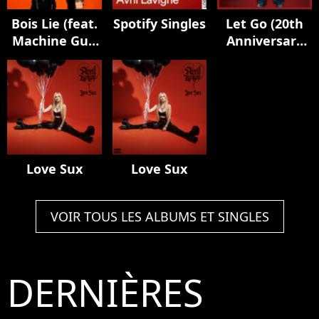
Bois Lie (feat.
Spotify Singles
Let Go (20th
Machine Gun
Anniversary
Kelly)
Edition)
[Acoustic]
Love Sux
Love Sux
VOIR TOUS LES ALBUMS ET SINGLES
DERNIÈRES