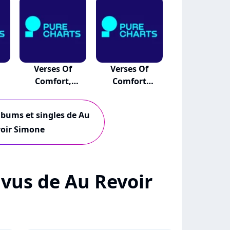
Verses Of
Verses Of
Comfort,
Comfort
Assurance...
Assurance A...
albums et singles de Au
oir Simone
+ vus de Au Revoir