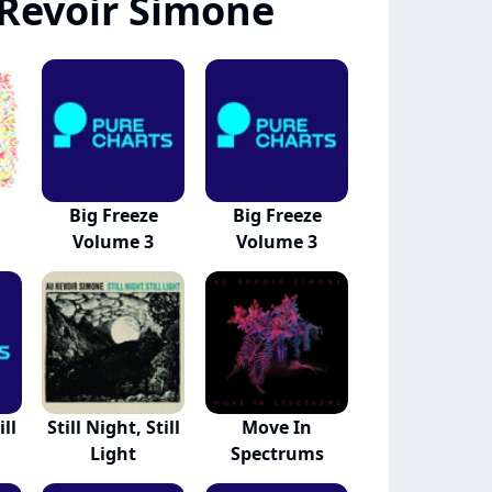
Revoir Simone
Big Freeze
Big Freeze
Volume 3
Volume 3
ill
Still Night, Still
Move In
Light
Spectrums