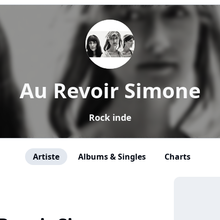
Au Revoir Simone
Rock inde
Artiste
Albums & Singles
Charts