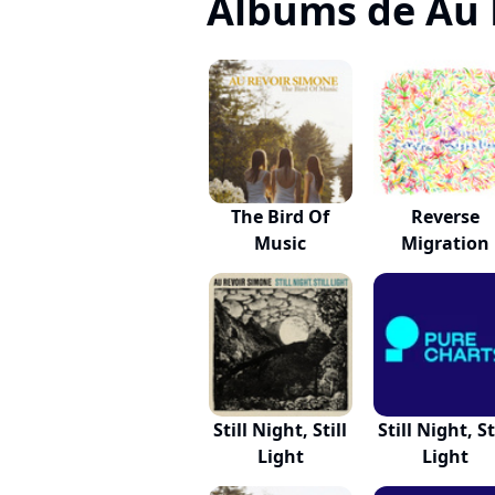
Albums de Au 
The Bird Of
Reverse
Music
Migration
Still Night, Still
Still Night, St
Light
Light