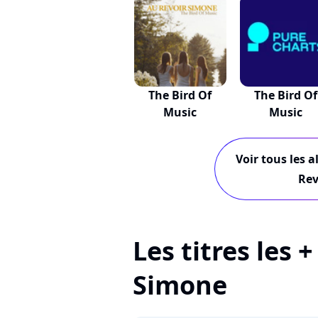
The Bird Of
The Bird Of
Music
Music
Voir tous les 
Rev
Les titres les 
Simone