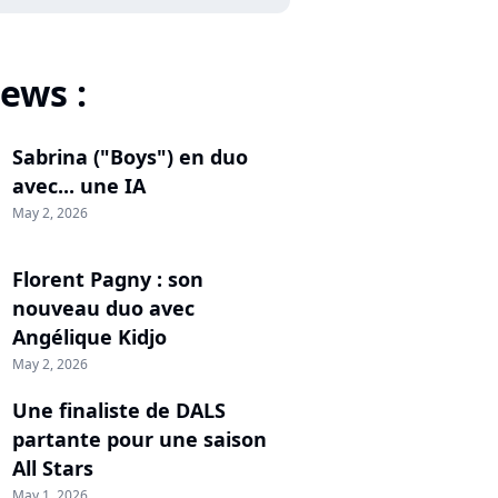
ews :
Sabrina ("Boys") en duo
avec... une IA
May 2, 2026
Florent Pagny : son
nouveau duo avec
Angélique Kidjo
May 2, 2026
Une finaliste de DALS
partante pour une saison
All Stars
May 1, 2026