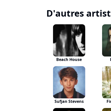
D'autres artis
Beach House
Sufjan Stevens
Fi