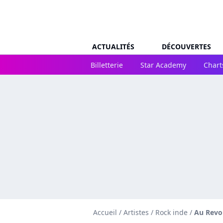
ACTUALITÉS
DÉCOUVERTES
Billetterie
Star Academy
Chart
Accueil
/
Artistes
/
Rock inde
/
Au Revo