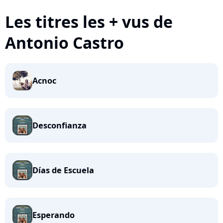
Les titres les + vus de
Antonio Castro
Acnoc
Desconfianza
Días de Escuela
Esperando