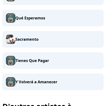
Qué Esperamos
Sacramento
Tienes Que Pagar
Y Volverá a Amanecer