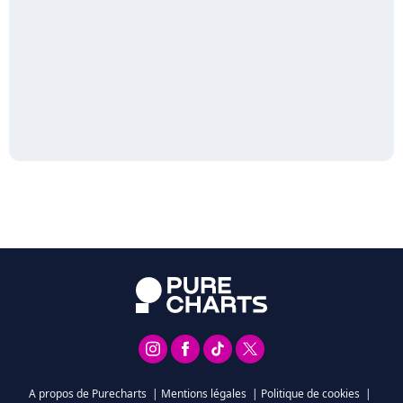
A propos de Purecharts
|
Mentions légales
|
Politique de cookies
|