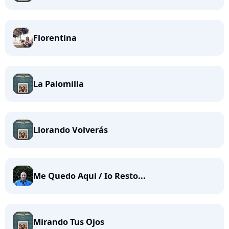
Florentina
La Palomilla
Llorando Volverás
Me Quedo Aqui / Io Resto...
Mirando Tus Ojos