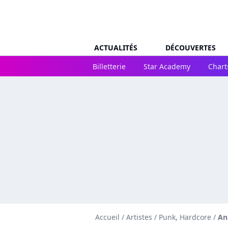
ACTUALITÉS
DÉCOUVERTES
Billetterie
Star Academy
Chart
Accueil
/
Artistes
/
Punk, Hardcore
/
An