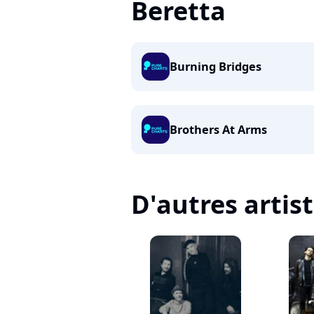
Beretta
Burning Bridges
Brothers At Arms
D'autres artis