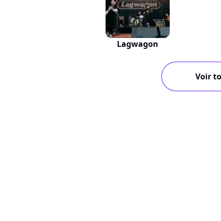
Lagwagon
Voir to