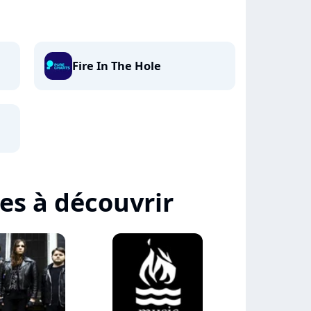
Fire In The Hole
tes à découvrir