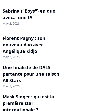
Sabrina ("Boys") en duo
avec... une IA
May 2, 2026
Florent Pagny : son
nouveau duo avec
Angélique Kidjo
May 2, 2026
Une finaliste de DALS
partante pour une saison
All Stars
May 1, 2026
Mask Singer : qui est la
première star
internationale ?