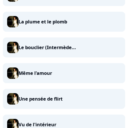
La plume et le plomb
Le bouclier (Intermède...
Même l'amour
Une pensée de flirt
Vu de l'intérieur