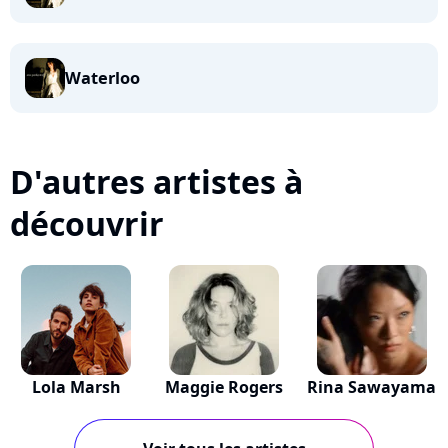
Waterloo
D'autres artistes à
découvrir
Lola Marsh
Maggie Rogers
Rina Sawayama