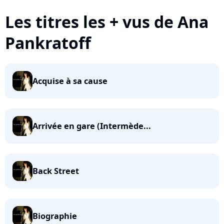
Les titres les + vus de Ana
Pankratoff
Acquise à sa cause
Arrivée en gare (Intermède...
Back Street
Biographie