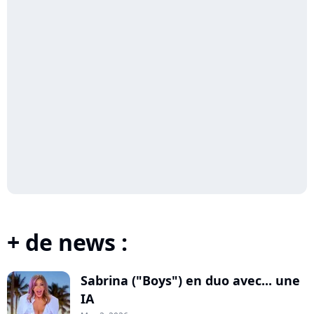
+ de news :
Sabrina ("Boys") en duo avec... une
IA