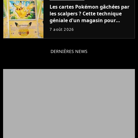
Les cartes Pokémon gâchées par
les scalpers ? Cette technique
géniale d'un magasin pour
ruiner les revendeurs
7 août 2026
DERNIÈRES NEWS