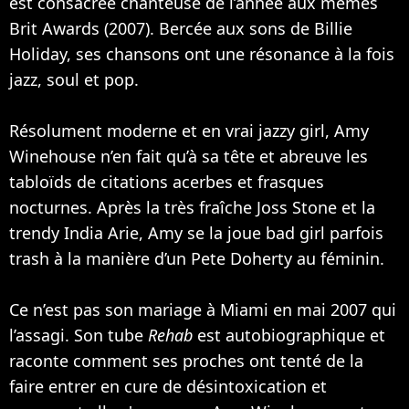
est consacrée chanteuse de l’année aux mêmes
Brit Awards (2007). Bercée aux sons de Billie
Holiday, ses chansons ont une résonance à la fois
jazz, soul et pop.
Résolument moderne et en vrai jazzy girl, Amy
Winehouse n’en fait qu’à sa tête et abreuve les
tabloïds de citations acerbes et frasques
nocturnes. Après la très fraîche
Joss Stone
et la
trendy India Arie, Amy se la joue bad girl parfois
trash à la manière d’un
Pete Doherty
au féminin.
Ce n’est pas son mariage à Miami en mai 2007 qui
l’assagi. Son tube
Rehab
est autobiographique et
raconte comment ses proches ont tenté de la
faire entrer en cure de désintoxication et