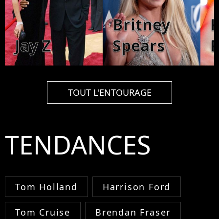
Britney
K
Jay Z
Spears
P
TOUT L'ENTOURAGE
TENDANCES
Tom Holland
Harrison Ford
Tom Cruise
Brendan Fraser