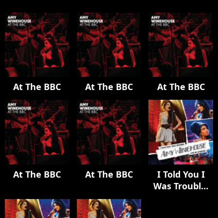
At The BBC
At The BBC
At The BBC
At The BBC
At The BBC
I Told You I
Was Trouble:
Live In London