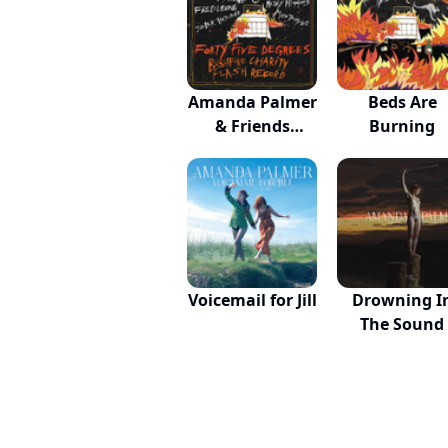
Amanda Palmer
Beds Are
& Friends
Burning
Prese...
Voicemail for Jill
Drowning I
The Sound