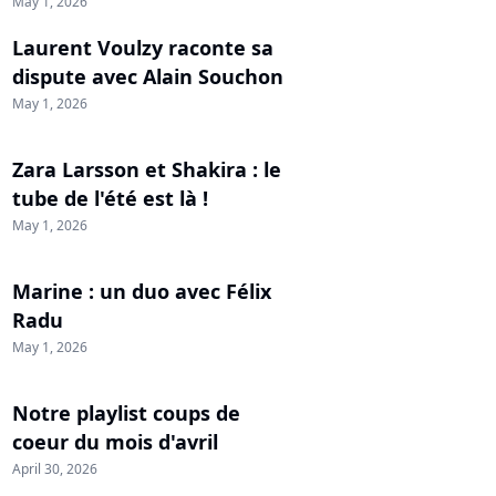
May 1, 2026
Laurent Voulzy raconte sa
dispute avec Alain Souchon
May 1, 2026
Zara Larsson et Shakira : le
tube de l'été est là !
May 1, 2026
Marine : un duo avec Félix
Radu
May 1, 2026
Notre playlist coups de
coeur du mois d'avril
April 30, 2026