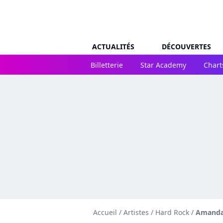
ACTUALITÉS
DÉCOUVERTES
Billetterie
Star Academy
Chart
Accueil
/
Artistes
/
Hard Rock
/
Amanda