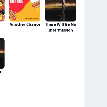
Another Chance
There Will Be No
Intermission
n