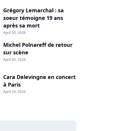
Grégory Lemarchal : sa
soeur témoigne 19 ans
après sa mort
April 30, 2026
Michel Polnareff de retour
sur scène
April 30, 2026
Cara Delevingne en concert
à Paris
April 29, 2026