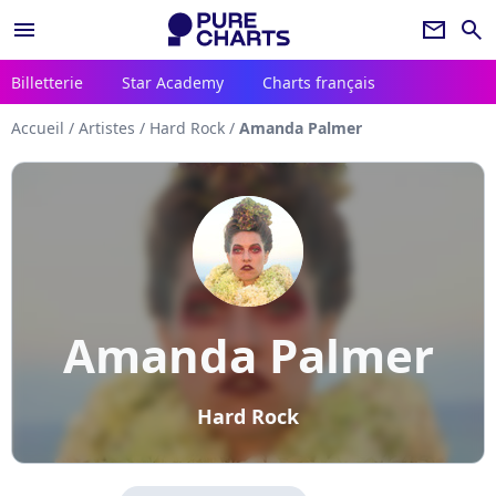
menu
newsletter
search
Billetterie
Star Academy
Charts français
Accueil
/
Artistes
/
Hard Rock
/
Amanda Palmer
Amanda Palmer
Hard Rock