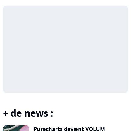
Intermission
+ de news :
Purecharts devient VOLUM