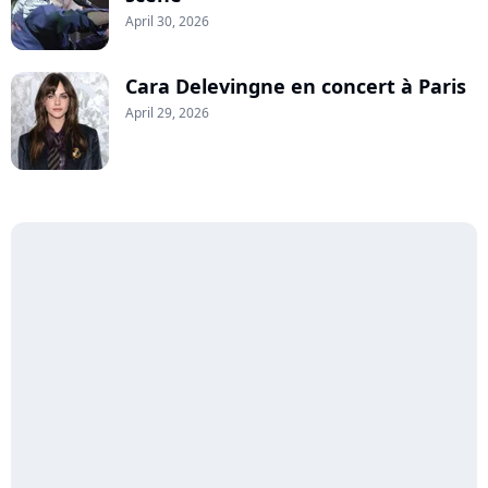
April 30, 2026
Cara Delevingne en concert à Paris
April 29, 2026