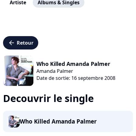
Artiste
Albums & Singles
arrow_left
Retour
Who Killed Amanda Palmer
Amanda Palmer
Date de sortie: 16 septembre 2008
Decouvrir le single
Who Killed Amanda Palmer