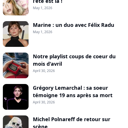
l'été est là !
May 1, 2026
Marine : un duo avec Félix Radu
May 1, 2026
Notre playlist coups de coeur du
mois d'avril
April 30, 2026
Grégory Lemarchal : sa soeur
témoigne 19 ans après sa mort
April 30, 2026
Michel Polnareff de retour sur
scène