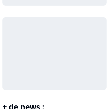
+ de news :