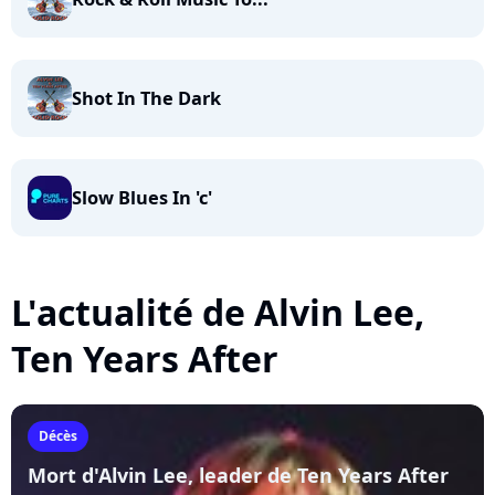
Shot In The Dark
Slow Blues In 'c'
L'actualité de Alvin Lee,
Ten Years After
Décès
Mort d'Alvin Lee, leader de Ten Years After