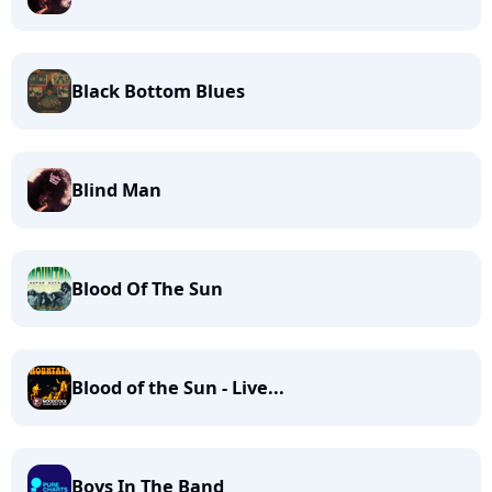
Black Bottom Blues
Blind Man
Blood Of The Sun
Blood of the Sun - Live...
Boys In The Band