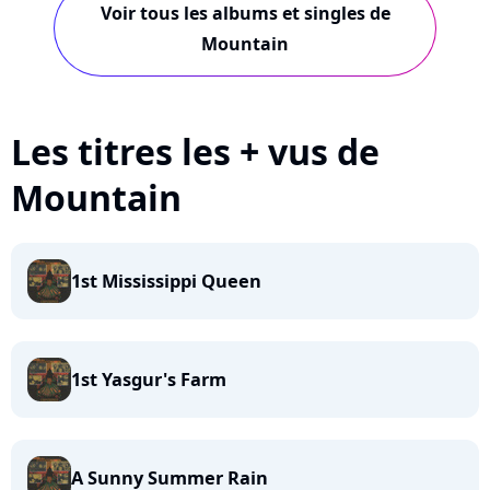
Voir tous les albums et singles de
Mountain
Les titres les + vus de
Mountain
1st Mississippi Queen
1st Yasgur's Farm
A Sunny Summer Rain