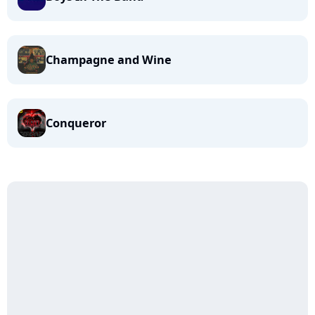
Champagne and Wine
Conqueror