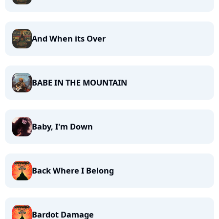
And When its Over
BABE IN THE MOUNTAIN
Baby, I'm Down
Back Where I Belong
Bardot Damage