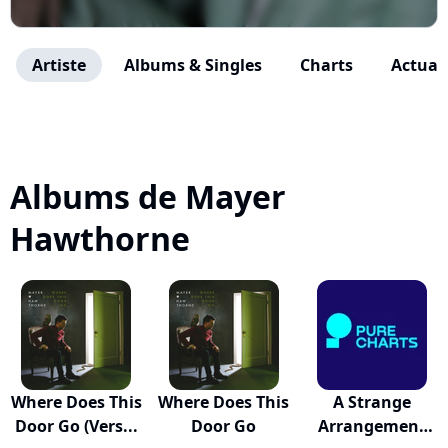
Artiste
Albums & Singles
Charts
Actuali
Albums de Mayer
Hawthorne
Where Does This
Where Does This
A Strange
Door Go (Vers...
Door Go
Arrangement