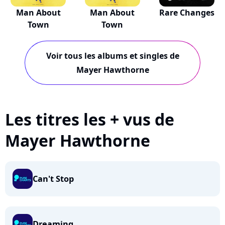
Man About
Man About
Rare Changes
Town
Town
Voir tous les albums et singles de
Mayer Hawthorne
Les titres les + vus de
Mayer Hawthorne
Can't Stop
Dreaming