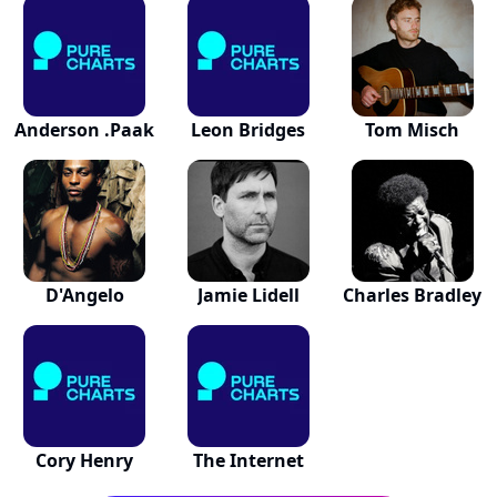
Anderson .Paak
Leon Bridges
Tom Misch
D'Angelo
Jamie Lidell
Charles Bradley
Cory Henry
The Internet