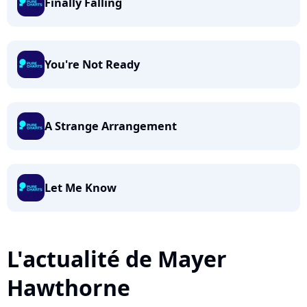
Finally Falling
You're Not Ready
A Strange Arrangement
Let Me Know
L'actualité de Mayer
Hawthorne