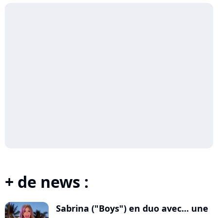
+ de news :
Sabrina ("Boys") en duo avec... une