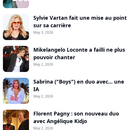
Sylvie Vartan fait une mise au point
sur sa carrière
May 3, 2026
Mikelangelo Loconte a failli ne plus
pouvoir chanter
May 2, 2026
Sabrina ("Boys") en duo avec... une
IA
May 2, 2026
Florent Pagny : son nouveau duo
avec Angélique Kidjo
May 2, 2026