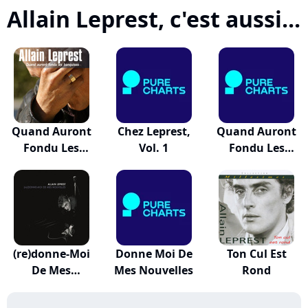
Allain Leprest, c'est aussi...
Quand Auront
Chez Leprest,
Quand Auront
Fondu Les
Vol. 1
Fondu Les
Banquises
Banquises
(re)donne-Moi
Donne Moi De
Ton Cul Est
De Mes
Mes Nouvelles
Rond
Nouvelles