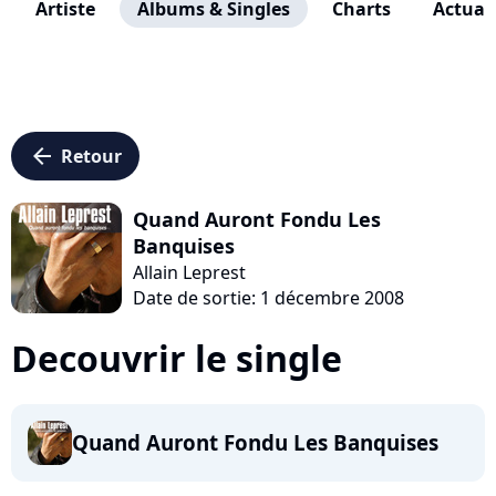
Artiste
Albums & Singles
Charts
Actuali
arrow_left
Retour
Quand Auront Fondu Les
Banquises
Allain Leprest
Date de sortie: 1 décembre 2008
Decouvrir le single
Quand Auront Fondu Les Banquises