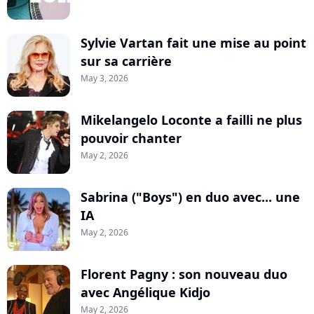
Sylvie Vartan fait une mise au point
sur sa carrière
May 3, 2026
Mikelangelo Loconte a failli ne plus
pouvoir chanter
May 2, 2026
Sabrina ("Boys") en duo avec... une
IA
May 2, 2026
Florent Pagny : son nouveau duo
avec Angélique Kidjo
May 2, 2026