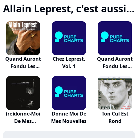
Allain Leprest, c'est aussi...
Quand Auront
Chez Leprest,
Quand Auront
Fondu Les
Vol. 1
Fondu Les
Banquises
Banquises
(re)donne-Moi
Donne Moi De
Ton Cul Est
De Mes
Mes Nouvelles
Rond
Nouvelles