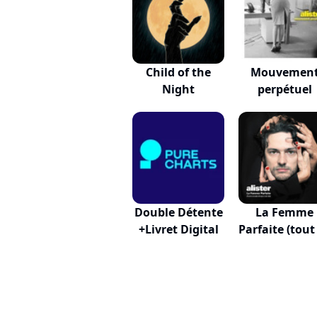
Child of the
Mouvemen
Night
perpétuel
Double Détente
La Femme
+Livret Digital
Parfaite (tout
Mo...