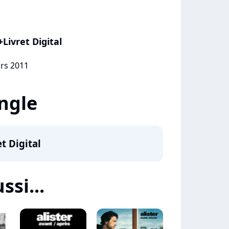
Livret Digital
ars 2011
ingle
t Digital
ssi...