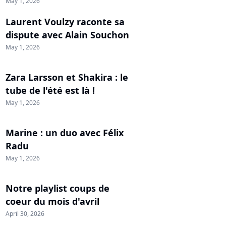
May 1, 2026
Laurent Voulzy raconte sa
dispute avec Alain Souchon
May 1, 2026
Zara Larsson et Shakira : le
tube de l'été est là !
May 1, 2026
Marine : un duo avec Félix
Radu
May 1, 2026
Notre playlist coups de
coeur du mois d'avril
April 30, 2026