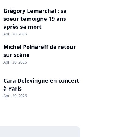
Grégory Lemarchal : sa
soeur témoigne 19 ans
après sa mort
April 30, 2026
Michel Polnareff de retour
sur scène
April 30, 2026
Cara Delevingne en concert
à Paris
April 29, 2026