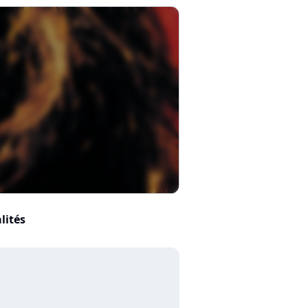
lités