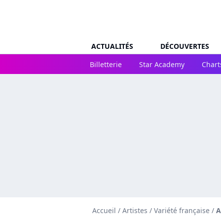
ACTUALITÉS
DÉCOUVERTES
Billetterie
Star Academy
Chart
Accueil
/
Artistes
/
Variété française
/
A