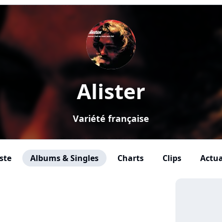
Alister
Variété française
ste
Albums & Singles
Charts
Clips
Actua