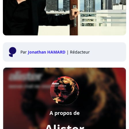
Par
Jonathan HAMARD
|
Rédacteur
A propos de
Alister