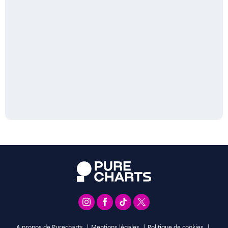
A propos de Purecharts
|
Mentions légales
|
Politique de cookies
|