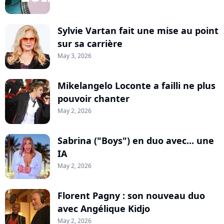
Sylvie Vartan fait une mise au point
sur sa carrière
May 3, 2026
Mikelangelo Loconte a failli ne plus
pouvoir chanter
May 2, 2026
Sabrina ("Boys") en duo avec... une
IA
May 2, 2026
Florent Pagny : son nouveau duo
avec Angélique Kidjo
May 2, 2026