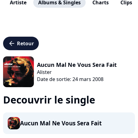
Artiste
Albums & Singles
Charts
Clips
arrow_left
Retour
Aucun Mal Ne Vous Sera Fait
Alister
Date de sortie: 24 mars 2008
Decouvrir le single
Aucun Mal Ne Vous Sera Fait