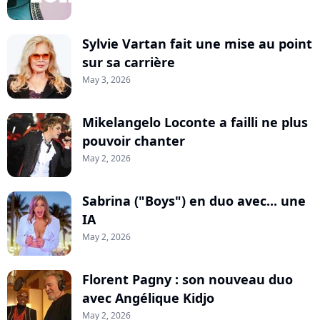
Sylvie Vartan fait une mise au point
sur sa carrière
May 3, 2026
Mikelangelo Loconte a failli ne plus
pouvoir chanter
May 2, 2026
Sabrina ("Boys") en duo avec... une
IA
May 2, 2026
Florent Pagny : son nouveau duo
avec Angélique Kidjo
May 2, 2026