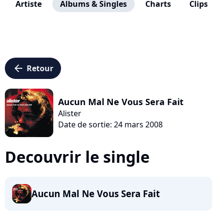
Artiste
Albums & Singles
Charts
Clips
arrow_left
Retour
Aucun Mal Ne Vous Sera Fait
Alister
Date de sortie: 24 mars 2008
Decouvrir le single
Aucun Mal Ne Vous Sera Fait