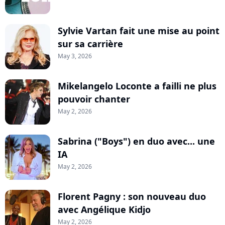
Sylvie Vartan fait une mise au point
sur sa carrière
May 3, 2026
Mikelangelo Loconte a failli ne plus
pouvoir chanter
May 2, 2026
Sabrina ("Boys") en duo avec... une
IA
May 2, 2026
Florent Pagny : son nouveau duo
avec Angélique Kidjo
May 2, 2026