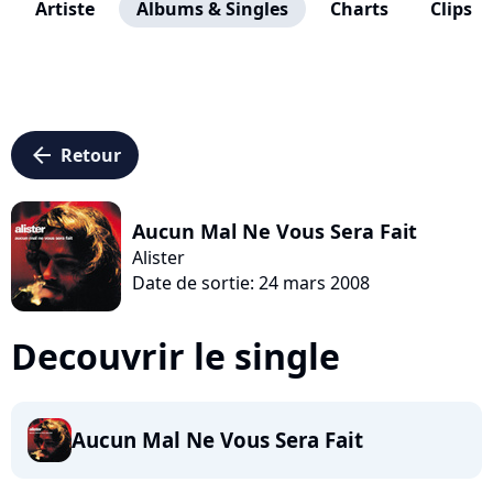
Artiste
Albums & Singles
Charts
Clips
arrow_left
Retour
Aucun Mal Ne Vous Sera Fait
Alister
Date de sortie: 24 mars 2008
Decouvrir le single
Aucun Mal Ne Vous Sera Fait