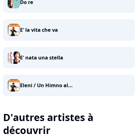
Do re
E' la vita che va
E' nata una stella
Eleni / Un Himno al...
D'autres artistes à
découvrir