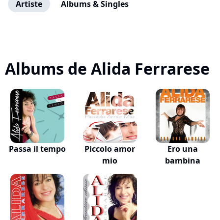
Artiste
Albums & Singles
Albums de Alida Ferrarese
Passa il tempo
Piccolo amor
Ero una
mio
bambina