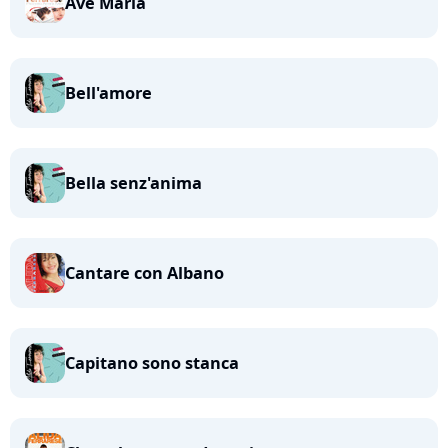
Ave Maria
Bell'amore
Bella senz'anima
Cantare con Albano
Capitano sono stanca