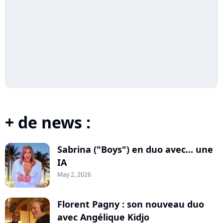
+ de news :
Sabrina ("Boys") en duo avec... une
IA
May 2, 2026
Florent Pagny : son nouveau duo
avec Angélique Kidjo