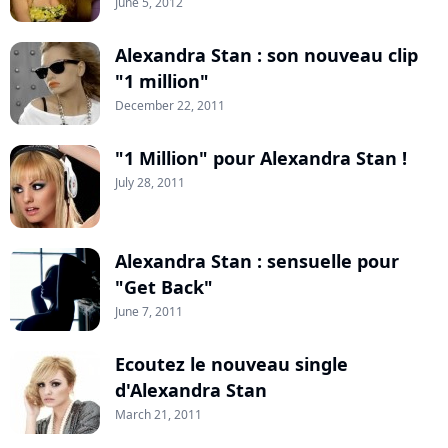
June 5, 2012
Alexandra Stan : son nouveau clip
"1 million"
December 22, 2011
"1 Million" pour Alexandra Stan !
July 28, 2011
Alexandra Stan : sensuelle pour
"Get Back"
June 7, 2011
Ecoutez le nouveau single
d'Alexandra Stan
March 21, 2011