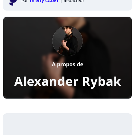
Par
Thierry CADET
|
Rédacteur
A propos de
Alexander Rybak