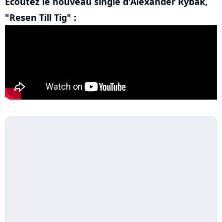
Ecoutez le nouveau single d'Alexander Rybak,
"Resen Till Tig" :