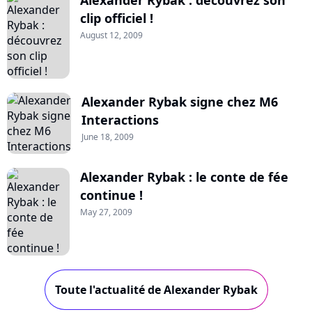
clip officiel !
August 12, 2009
Alexander Rybak signe chez M6
Interactions
June 18, 2009
Alexander Rybak : le conte de fée
continue !
May 27, 2009
Toute l'actualité de Alexander Rybak