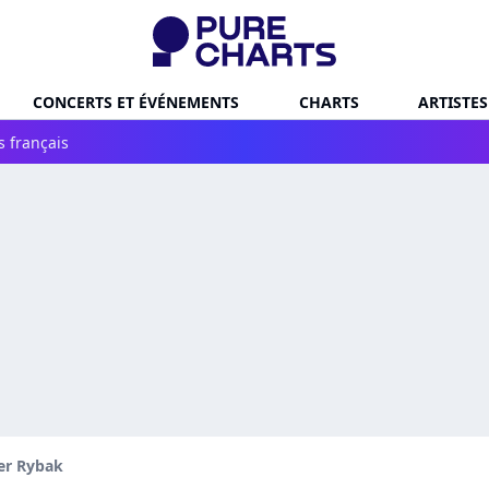
CONCERTS ET ÉVÉNEMENTS
CHARTS
ARTISTES
s français
er Rybak