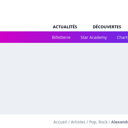
ACTUALITÉS
DÉCOUVERTES
Billetterie
Star Academy
Chart
Accueil
/
Artistes
/
Pop, Rock
/
Alexand