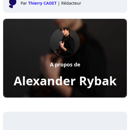
Par
Thierry CADET
|
Rédacteur
A propos de
Alexander Rybak