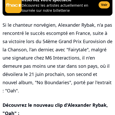
Voir
Découvrez les artistes actuellement en
tournée sur notre billetterie
Si le chanteur norvégien, Alexander Rybak, n'a pas
rencontré le succès escompté en France, suite à
sa victoire lors du 54ème Grand Prix Eurovision de
la Chanson, l'an dernier, avec "Fairytale", malgré
une signature chez M6 Interactions, il n'en
demeure pas moins une star dans son pays, où il
dévoilera le 21 juin prochain, son second et
nouvel album, "No Boundaries", porté par l'extrait
: "Oah".
Découvrez le nouveau clip d'Alexander Rybak,
"Oah" :