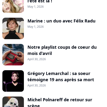
l'été est là !
May 1, 2026
Marine : un duo avec Félix Radu
May 1, 2026
Notre playlist coups de coeur du
mois d'avril
April 30, 2026
Grégory Lemarchal : sa soeur
témoigne 19 ans après sa mort
April 30, 2026
Michel Polnareff de retour sur
scène