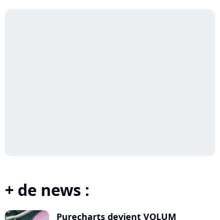
+ de news :
Purecharts devient VOLUM