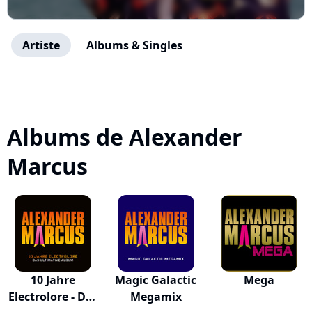
Artiste
Albums & Singles
Albums de Alexander
Marcus
10 Jahre
Magic Galactic
Mega
Electrolore - Das
Megamix