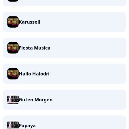
Karussell
Fiesta Musica
Hallo Halodri
Guten Morgen
Papaya