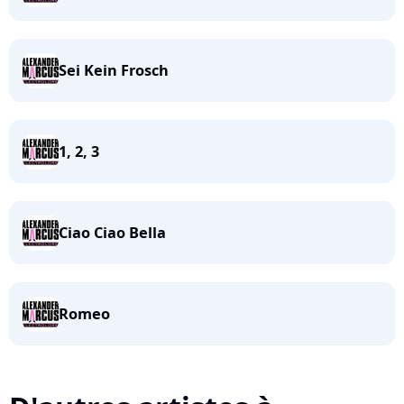
Sei Kein Frosch
1, 2, 3
Ciao Ciao Bella
Romeo