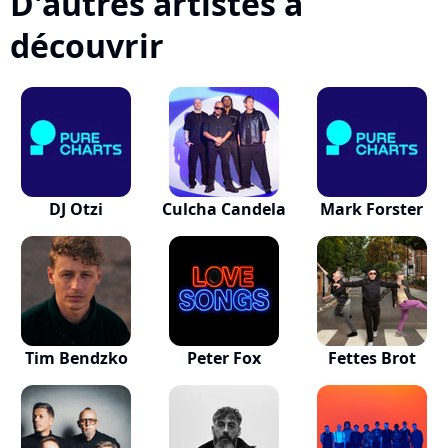
D'autres artistes à
découvrir
DJ Otzi
Culcha Candela
Mark Forster
Tim Bendzko
Peter Fox
Fettes Brot