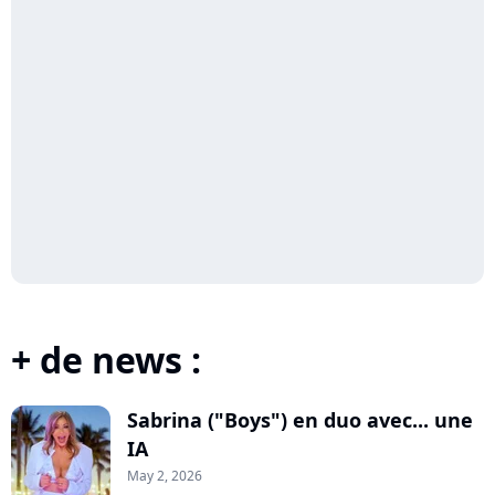
+ de news :
Sabrina ("Boys") en duo avec... une
IA
May 2, 2026