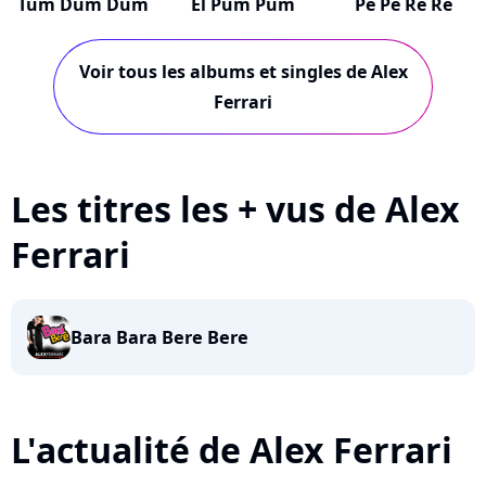
Tum Dum Dum
El Pum Pum
Pe Pe Re Re
Voir tous les albums et singles de Alex
Ferrari
Les titres les + vus de Alex
Ferrari
Bara Bara Bere Bere
L'actualité de Alex Ferrari