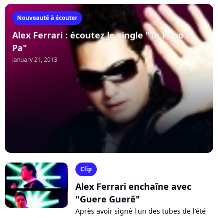
Nouveauté à écouter
Alex Ferrari : écoutez le single "Te Pego E
Pa"
January 21, 2013
Clip
Alex Ferrari enchaîne avec
"Guere Guerê"
Après avoir signé l'un des tubes de l'été