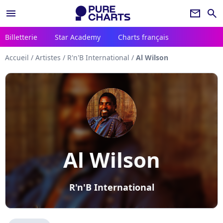
menu
newsletter
search
Billetterie
Star Academy
Charts français
Accueil
/
Artistes
/
R'n'B International
/
Al Wilson
Al Wilson
R'n'B International