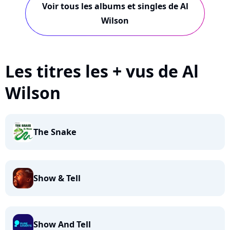
Voir tous les albums et singles de Al
Wilson
Les titres les + vus de Al
Wilson
The Snake
Show & Tell
Show And Tell