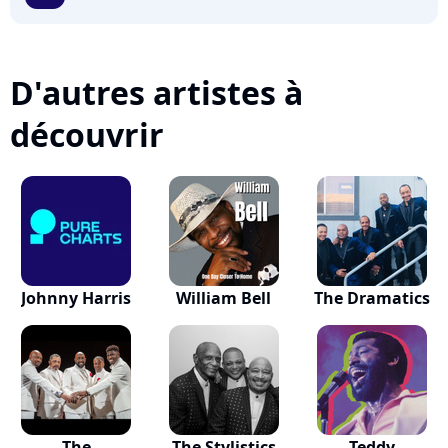
D'autres artistes à
découvrir
Johnny Harris
William Bell
The Dramatics
The
The Stylistics
Teddy