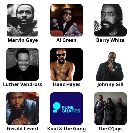
Marvin Gaye
Al Green
Barry White
Luther Vandross
Isaac Hayes
Johnny Gill
Gerald Levert
Kool & the Gang
The O'Jays