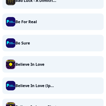
Bad Luck - A Dimitri...
Be For Real
Be Sure
Believe In Love
Believe In Love (lp...