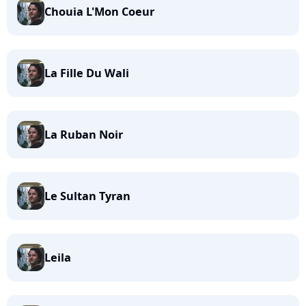
Chouia L'Mon Coeur
La Fille Du Wali
La Ruban Noir
Le Sultan Tyran
Leila