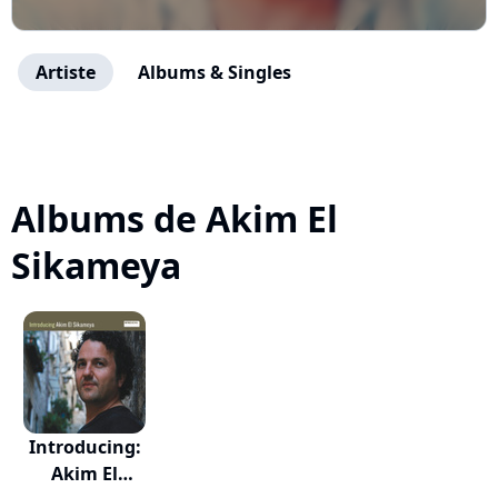
Artiste
Albums & Singles
Albums de Akim El
Sikameya
Introducing:
Akim El