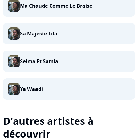
Ma Chaude Comme Le Braise
Sa Majeste Lila
Selma Et Samia
Ya Waadi
D'autres artistes à
découvrir