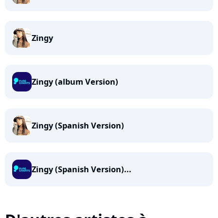
Zingy
Zingy (album Version)
Zingy (Spanish Version)
Zingy (Spanish Version)...