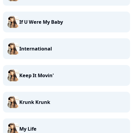
If U Were My Baby
International
Keep It Movin'
Krunk Krunk
My Life