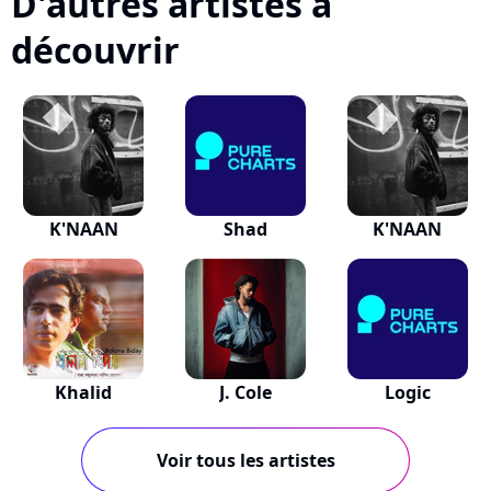
D'autres artistes à
découvrir
K'NAAN
Shad
K'NAAN
Khalid
J. Cole
Logic
Voir tous les artistes