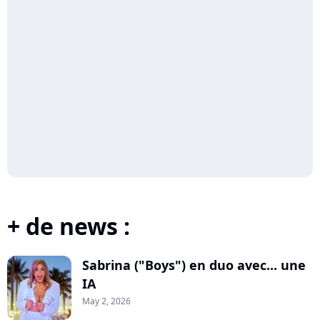
+ de news :
Sabrina ("Boys") en duo avec... une
IA
May 2, 2026