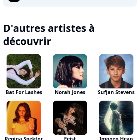
D'autres artistes à
découvrir
Bat For Lashes
Norah Jones
Sufjan Stevens
Regina Spektor
Feist
Imogen Heap