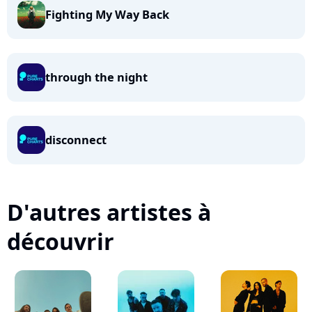
Fighting My Way Back
through the night
disconnect
D'autres artistes à
découvrir