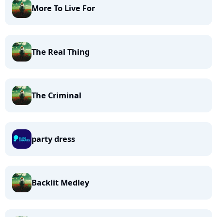
More To Live For
The Real Thing
The Criminal
party dress
Backlit Medley