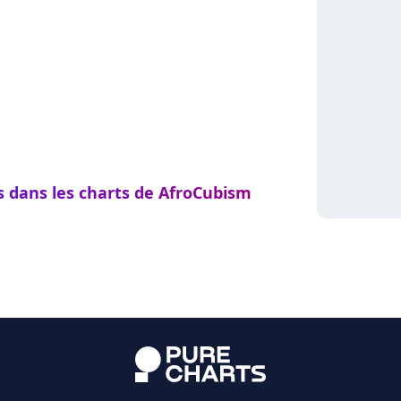
s dans les charts de AfroCubism