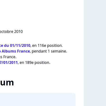
 octobre 2010
e du 01/11/2010
, en 116e position.
p Albums France
, pendant 1 semaine.
ms France.
17/01/2011
, en 189e position.
lbum