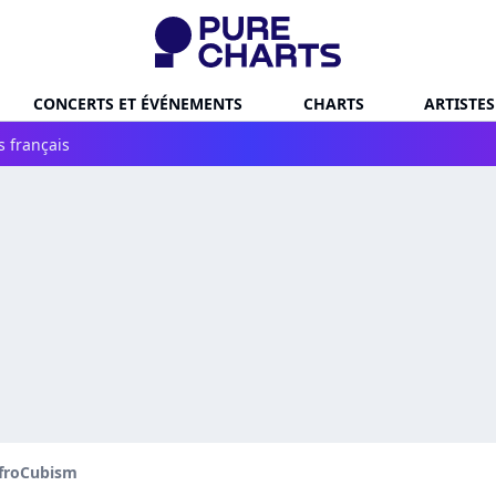
CONCERTS ET ÉVÉNEMENTS
CHARTS
ARTISTES
s français
froCubism