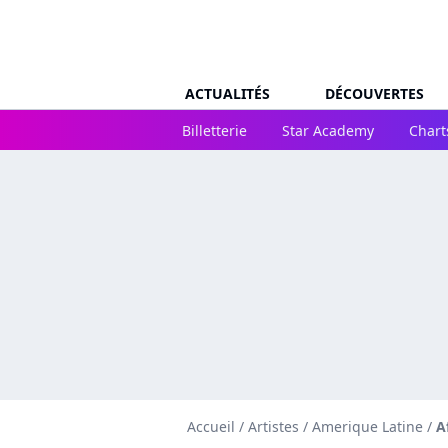
ACTUALITÉS
DÉCOUVERTES
Billetterie
Star Academy
Chart
Accueil
/
Artistes
/
Amerique Latine
/
A