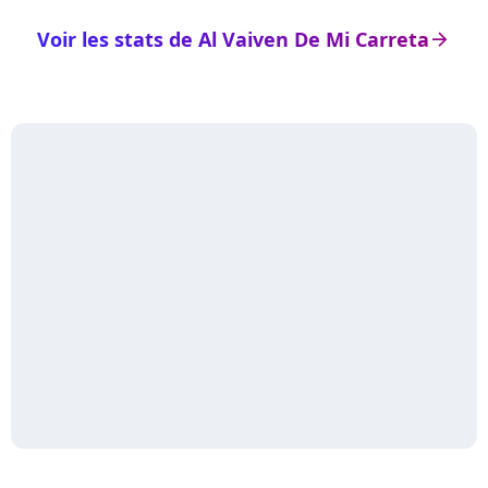
Voir les stats de Al Vaiven De Mi Carreta
arrow_right