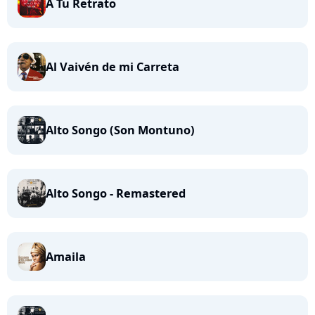
A Tu Retrato
Al Vaivén de mi Carreta
Alto Songo (Son Montuno)
Alto Songo - Remastered
Amaila