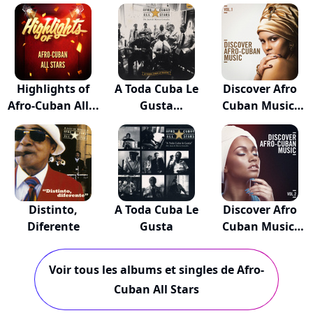
Highlights of
A Toda Cuba Le
Discover Afro
Afro-Cuban All...
Gusta
Cuban Music,
(Remaste...
Vo...
Distinto,
A Toda Cuba Le
Discover Afro
Diferente
Gusta
Cuban Music,
Vo...
Voir tous les albums et singles de Afro-
Cuban All Stars