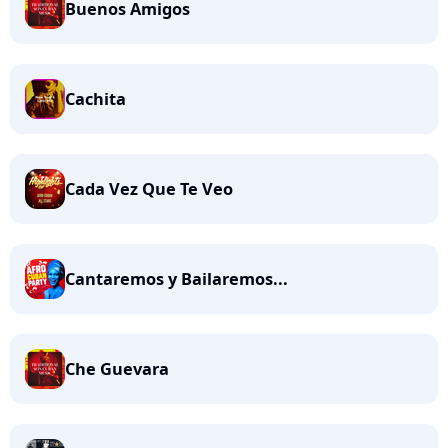
Buenos Amigos
Cachita
Cada Vez Que Te Veo
Cantaremos y Bailaremos...
Che Guevara