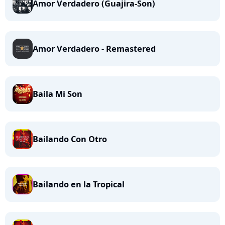
Amor Verdadero (Guajira-Son)
Amor Verdadero - Remastered
Baila Mi Son
Bailando Con Otro
Bailando en la Tropical