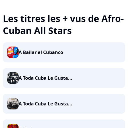
Les titres les + vus de Afro-
Cuban All Stars
A Bailar el Cubanco
A Toda Cuba Le Gusta...
A Toda Cuba Le Gusta...