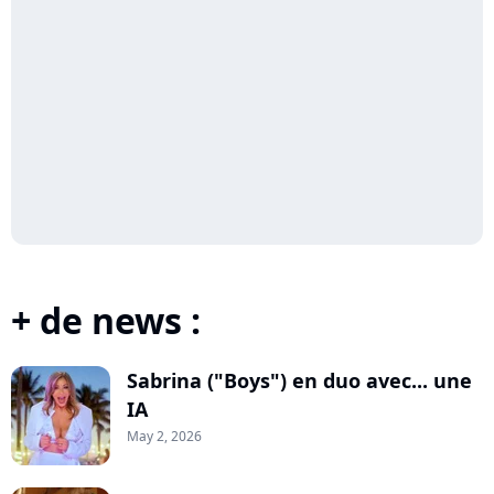
+ de news :
Sabrina ("Boys") en duo avec... une
IA
May 2, 2026