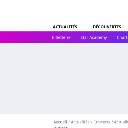
ACTUALITÉS
DÉCOUVERTES
Billetterie
Star Academy
Chart
Accueil
/
Actualités
/
Concerts
/
Actuali