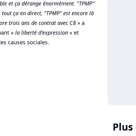
yable et ça dérange énormément. "TPMP"
 tout ça en direct, "TPMP" est encore là
ore trois ans de contrat avec C8
» a
uant «
la liberté d'expression
» et
des causes sociales.
Plus