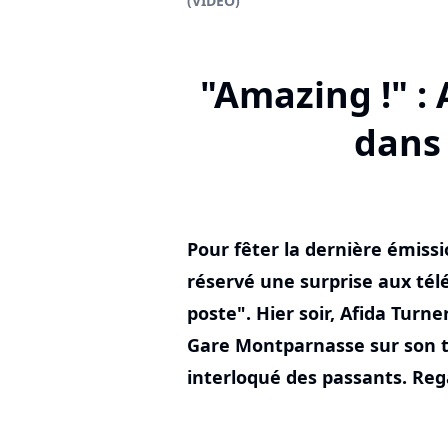
(VIDEO)
"Amazing !" :
dans
Pour fêter la dernière émissi
réservé une surprise aux té
poste". Hier soir, Afida Turn
Gare Montparnasse sur son t
interloqué des passants. Reg