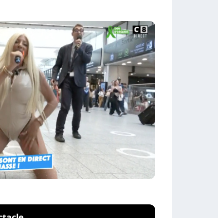
ctacle