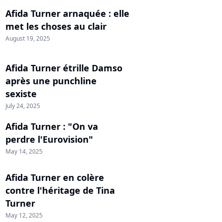
Afida Turner arnaquée : elle
met les choses au clair
August 19, 2025
Afida Turner étrille Damso
après une punchline
sexiste
July 24, 2025
Afida Turner : "On va
perdre l'Eurovision"
May 14, 2025
Afida Turner en colère
contre l'héritage de Tina
Turner
May 12, 2025