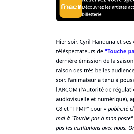
Découvrez les artistes ac
billetterie
Hier soir, Cyril Hanouna et ses
téléspectateurs de
"Touche pa
dernière émission de la saison. 
raison des très belles audien
soir, l'animateur a tenu à pou
l'ARCOM (l'Autorité de régula
audiovisuelle et numérique), 
C8 et "TPMP" pour «
publicité c
mal à "Touche pas à mon poste".
pas les institutions avec nous. O