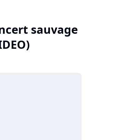
oncert sauvage
IDEO)