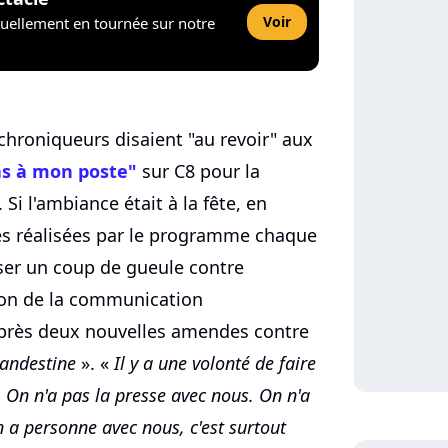
Voir
tuellement en tournée sur notre
 chroniqueurs disaient "au revoir" aux
s à mon poste"
sur C8 pour la
Si l'ambiance était à la fête, en
ces réalisées par le programme chaque
sser un coup de gueule contre
tion de la communication
après deux nouvelles amendes contre
landestine
». «
Il y a une volonté de faire
 On n'a pas la presse avec nous. On n'a
n a personne avec nous, c'est surtout