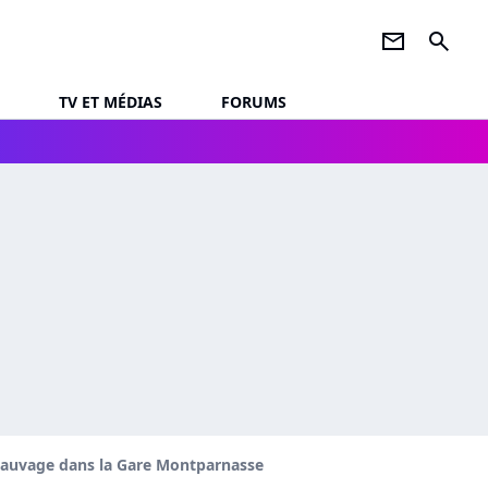
newsletter
search
TV ET MÉDIAS
FORUMS
 sauvage dans la Gare Montparnasse