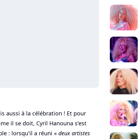
s aussi à la célébration ! Et pour
mme il se doit, Cyril Hanouna s'est
le : lorsqu'il a réuni «
deux artistes