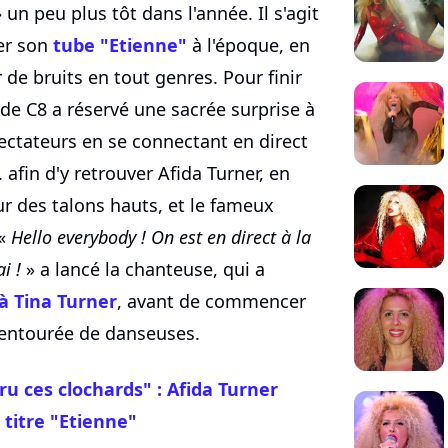
 un peu plus tôt dans l'année. Il s'agit
ter son
tube "Etienne"
à l'époque, en
de bruits en tout genres. Pour finir
 de C8 a réservé une sacrée surprise à
ectateurs en se connectant en direct
afin d'y retrouver Afida Turner, en
ur des talons hauts, et le fameux
 «
Hello everybody ! On est en direct à la
i !
» a lancé la chanteuse, qui a
 Tina Turner
, avant de commencer
 entourée de danseuses.
cru ces clochards" : Afida Turner
 titre "Etienne"