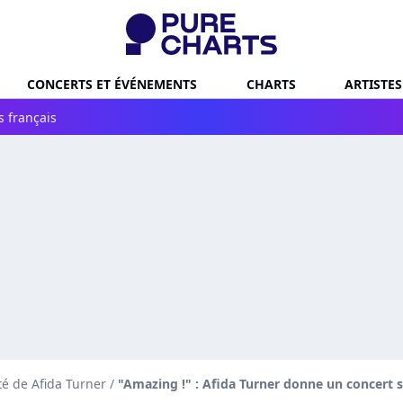
CONCERTS ET ÉVÉNEMENTS
CHARTS
ARTISTES
s français
té de Afida Turner
/
"Amazing !" : Afida Turner donne un concert