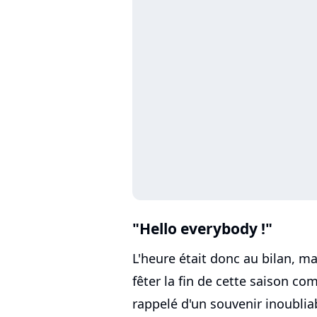
"Hello everybody !"
L'heure était donc au bilan, mai
fêter la fin de cette saison co
rappelé d'un souvenir inoubliab