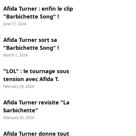
Afida Turner : enfin le clip
"Barbichette Song" !
June 17, 2024
Afida Turner sort sa
"Barbichette Song" !
March 1, 2024
"LOL" : le tournage sous
tension avec Afida T.
February 29, 2024
Afida Turner revisite "La
barbichette"
February 28, 2024
Afida Turner donne tout