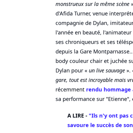
monstrueux sur la même scène
»
d'Afida Turner, venue interpré
compagnie de Dylan, imitateur 
l'année en beauté, l'animateur
ses chroniqueurs et ses télésp
depuis la Gare Montparnasse... 
body couleur chair et juchée s
Dylan pour «
un live sauvage
».
gare, tout est incroyable mais vra
récemment
rendu hommage à
sa performance sur "Etienne",
A LIRE -
"Ils n'y ont pas 
savoure le succès de son