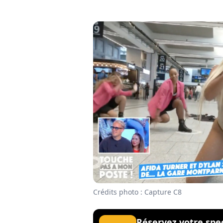
Crédits photo : Capture C8
Réservez votre spe