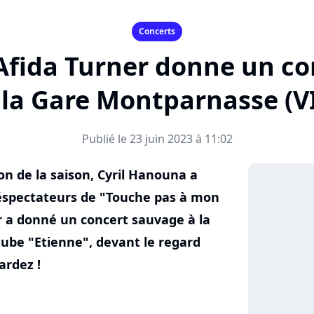
Concerts
 Afida Turner donne un c
 la Gare Montparnasse (V
Publié le 23 juin 2023 à 11:02
on de la saison, Cyril Hanouna a
léspectateurs de "Touche pas à mon
er a donné un concert sauvage à la
ube "Etienne", devant le regard
ardez !