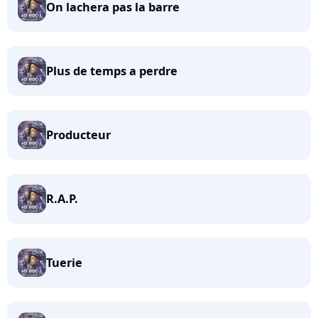
On lachera pas la barre
Plus de temps a perdre
Producteur
R.A.P.
Tuerie