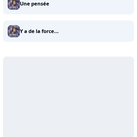
Une pensée
Y a de la force...