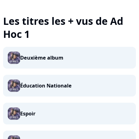
Les titres les + vus de Ad
Hoc 1
Deuxième album
Éducation Nationale
Espoir