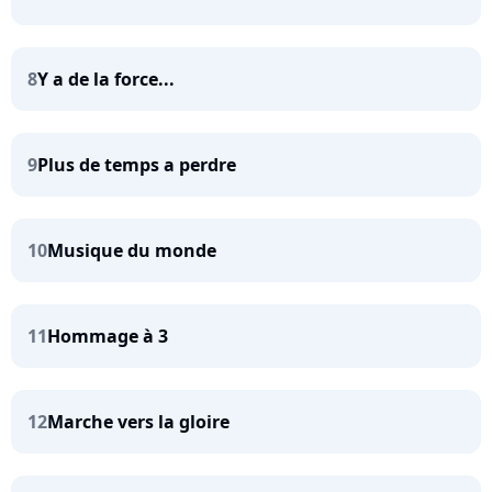
8
Y a de la force...
9
Plus de temps a perdre
10
Musique du monde
11
Hommage à 3
12
Marche vers la gloire