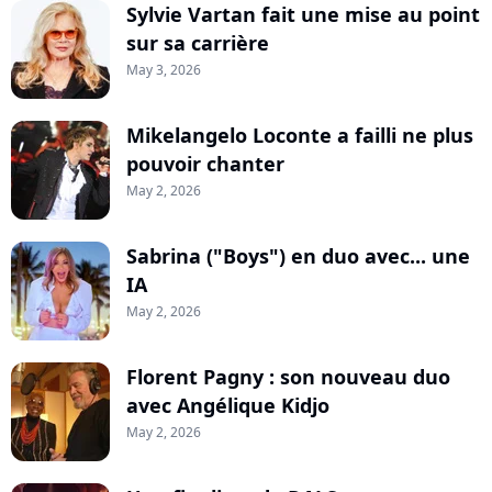
Sylvie Vartan fait une mise au point
sur sa carrière
May 3, 2026
Mikelangelo Loconte a failli ne plus
pouvoir chanter
May 2, 2026
Sabrina ("Boys") en duo avec... une
IA
May 2, 2026
Florent Pagny : son nouveau duo
avec Angélique Kidjo
May 2, 2026