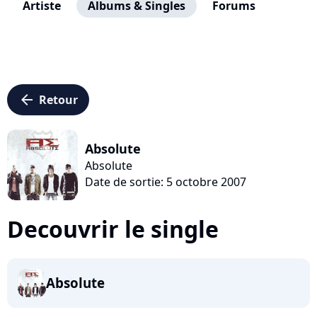
Artiste
Albums & Singles
Forums
arrow_left
Retour
Absolute
Absolute
Date de sortie: 5 octobre 2007
Decouvrir le single
Absolute