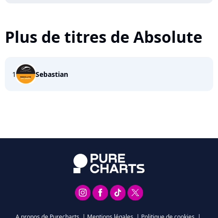
Plus de titres de Absolute
1
Sebastian
A propos de Purecharts
|
Mentions légales
|
Politique de cookies
|