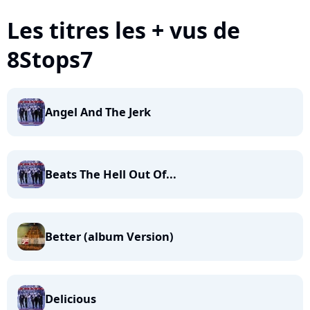
Les titres les + vus de
8Stops7
Angel And The Jerk
Beats The Hell Out Of...
Better (album Version)
Delicious