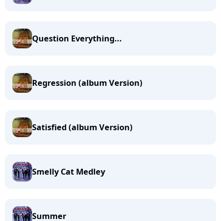
Question Everything...
Regression (album Version)
Satisfied (album Version)
Smelly Cat Medley
Summer