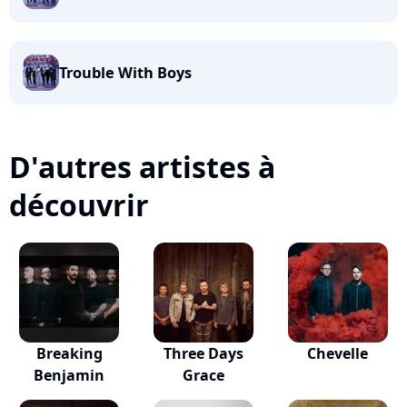
Trouble With Boys
D'autres artistes à
découvrir
Breaking
Three Days
Chevelle
Benjamin
Grace