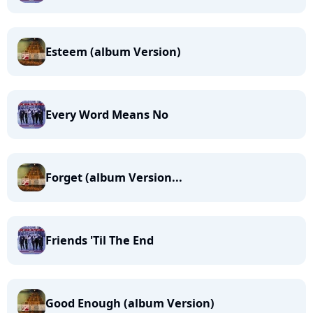
Esteem (album Version)
Every Word Means No
Forget (album Version...
Friends 'Til The End
Good Enough (album Version)