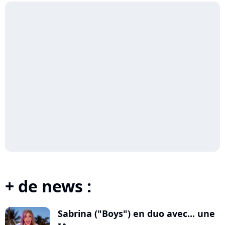
+ de news :
Sabrina ("Boys") en duo avec... une