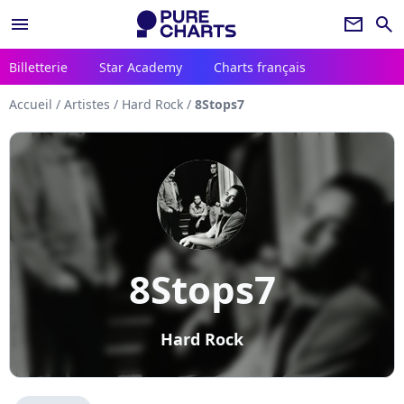
menu
newsletter
search
Billetterie
Star Academy
Charts français
Accueil
/
Artistes
/
Hard Rock
/
8Stops7
8Stops7
Hard Rock