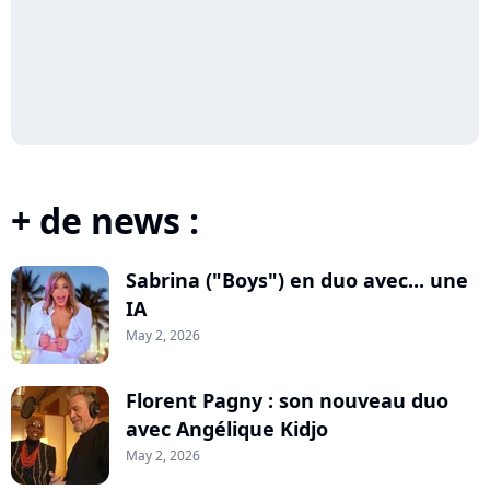
+ de news :
Sabrina ("Boys") en duo avec... une
IA
May 2, 2026
Florent Pagny : son nouveau duo
avec Angélique Kidjo
May 2, 2026