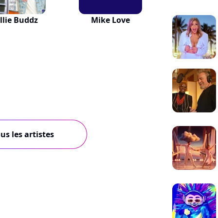
llie Buddz
Mike Love
us les artistes