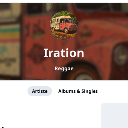
Iration
Reggae
Artiste
Albums & Singles