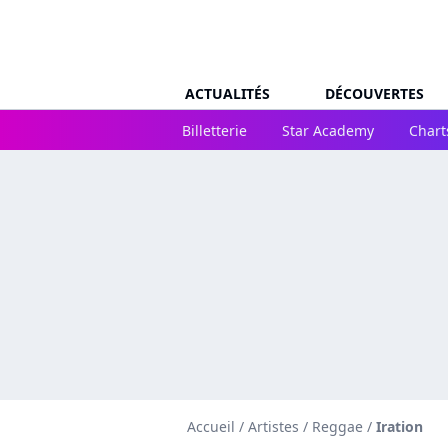
ACTUALITÉS
DÉCOUVERTES
Billetterie
Star Academy
Chart
Accueil
/
Artistes
/
Reggae
/
Iration