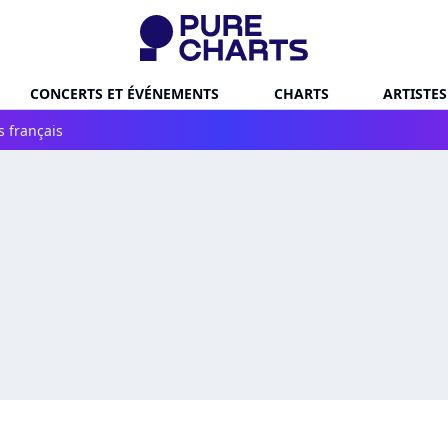
CONCERTS ET ÉVÉNEMENTS
CHARTS
ARTISTES
s français