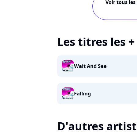
Voir tous les
Les titres les 
Wait And See
Falling
D'autres artis