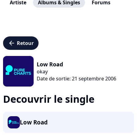
Artiste
Albums & Singles
Forums
arrow_left
Retour
Low Road
okay
Date de sortie: 21 septembre 2006
Decouvrir le single
Low Road