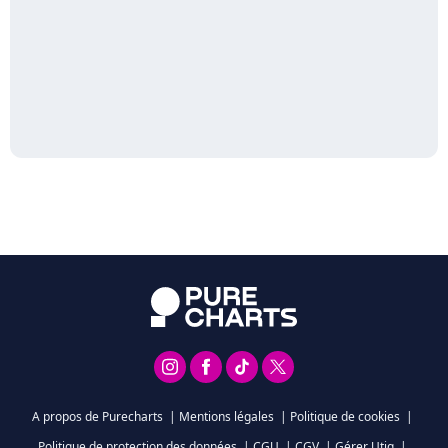
A propos de Purecharts
|
Mentions légales
|
Politique de cookies
|
Politique de protection des données
|
CGU
|
CGV
|
Gérer Utiq
|