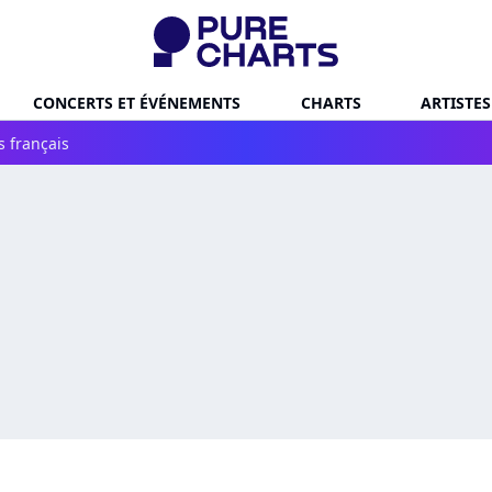
CONCERTS ET ÉVÉNEMENTS
CHARTS
ARTISTES
s français