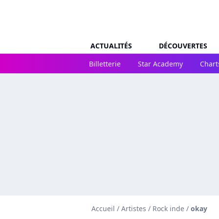
ACTUALITÉS
DÉCOUVERTES
Billetterie
Star Academy
Chart
Accueil
/
Artistes
/
Rock inde
/
okay