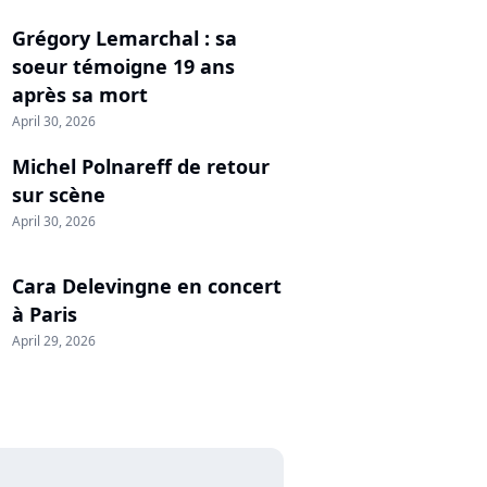
Grégory Lemarchal : sa
soeur témoigne 19 ans
après sa mort
April 30, 2026
Michel Polnareff de retour
sur scène
April 30, 2026
Cara Delevingne en concert
à Paris
April 29, 2026