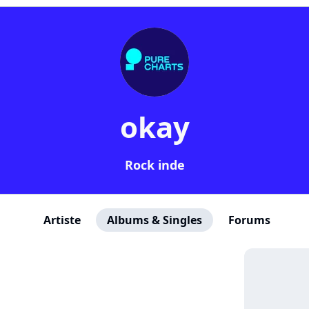
okay
Rock inde
Artiste
Albums & Singles
Forums