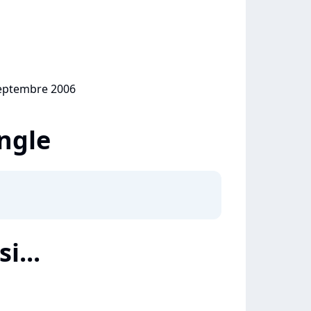
septembre 2006
ingle
i...