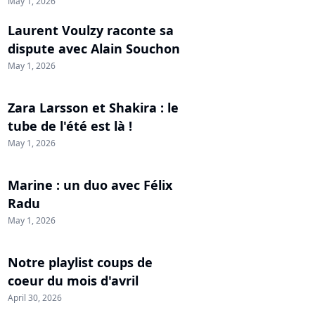
May 1, 2026
Laurent Voulzy raconte sa
dispute avec Alain Souchon
May 1, 2026
Zara Larsson et Shakira : le
tube de l'été est là !
May 1, 2026
Marine : un duo avec Félix
Radu
May 1, 2026
Notre playlist coups de
coeur du mois d'avril
April 30, 2026