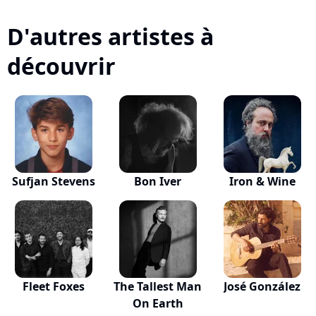
D'autres artistes à
découvrir
Sufjan Stevens
Bon Iver
Iron & Wine
Fleet Foxes
The Tallest Man
José González
On Earth