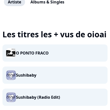
Artiste
Albums & Singles
Les titres les + vus de oioai
O PONTO FRACO
Sushibaby
Sushibaby (Radio Edit)