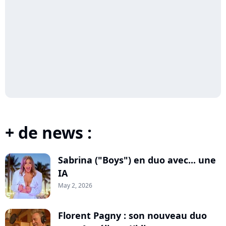
+ de news :
Sabrina ("Boys") en duo avec... une
IA
May 2, 2026
Florent Pagny : son nouveau duo